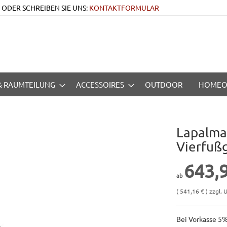
 • ODER SCHREIBEN SIE UNS:
KONTAKTFORMULAR
 & RAUMTEILUNG
ACCESSOIRES
OUTDOOR
HOMEO
Lapalma 
Vierfußg
643,
( 541,16 € ) zzgl. U
Bei Vorkasse 5%