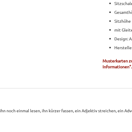
Sitzschal
Gesamth
Sitzhöhe
mit Gleit
Design: A
Herstelle
Musterkarten zu
Informationen".
hn noch einmal lesen, ihn kürzer fassen, ein Adjektiv streichen, ein Adv