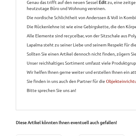
Genau das trifft auf den neuen Sessel
Edit
zu, eine zeitg
heutzutage Büro und Wohnung vereinen.
Die nordische Schlichtheit von Anderssen & Voll in Ko
Die Rückenlehne ist wie eine Gebirgskette, die den Körpe
Alle Elemente sind recycelbar, von der Sitzschale aus Po
Lapalma steht zu seiner Liebe und seinem Respekt für dies
Sollten Sie einen Artikel dennoch nicht finden, zögern S
Unser reichhaltiges Sortiment umfasst viele Produktgru
Wir helfen Ihnen gerne weiter und erstellen Ihnen ein at
Sie finden in uns auch den Partner für die
Objekteinricht
Bitte sprechen Sie uns an!
Diese Artikel könnten Ihnen eventuell auch gefallen!