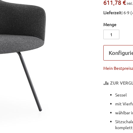
611,78 €
Lieferzeit:
6-9 
Menge
Konfiguri
Mein Bestpreis
ZUR VERGL
Sessel
mit Vierf
wählbar i
Sitzscha
komplett