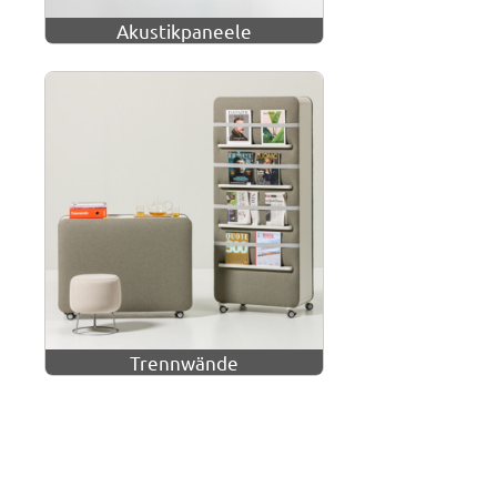
Akustikpaneele
Trennwände