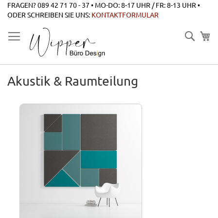
Zum
FRAGEN? 089 42 71 70 - 37 • MO-DO: 8-17 UHR / FR: 8-13 UHR •
Inhalt
ODER SCHREIBEN SIE UNS:
KONTAKTFORMULAR
springen
Suche
Akustik & Raumteilung