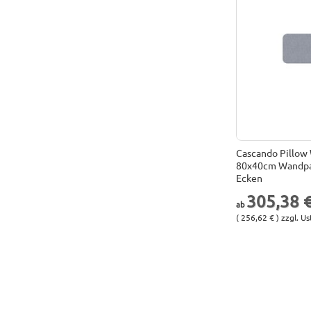
Cascando Pillow
80x40cm Wandpa
Ecken
305,38 
( 256,62 € ) zzgl. Us