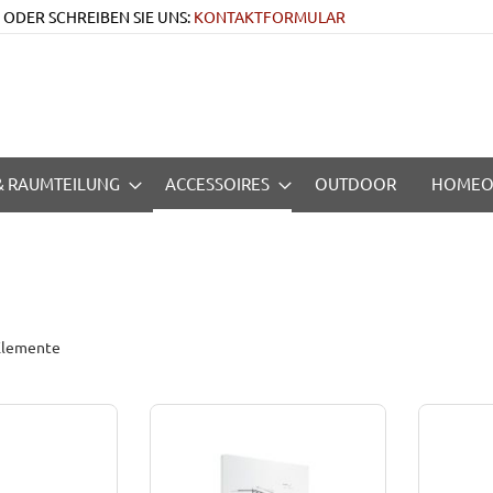
 • ODER SCHREIBEN SIE UNS:
KONTAKTFORMULAR
 & RAUMTEILUNG
ACCESSOIRES
OUTDOOR
HOMEO
lemente