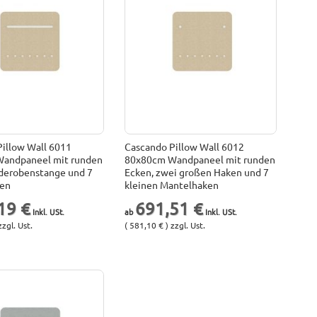
illow Wall 6011
Cascando Pillow Wall 6012
andpaneel mit runden
80x80cm Wandpaneel mit runden
rderobenstange und 7
Ecken, zwei großen Haken und 7
ken
kleinen Mantelhaken
19 €
691,51 €
zzgl. Ust.
( 581,10 € ) zzgl. Ust.