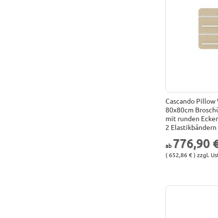
Cascando Pillow
80x80cm Brosch
mit runden Ecken
2 Elastikbändern
776,90 
( 652,86 € ) zzgl. Us