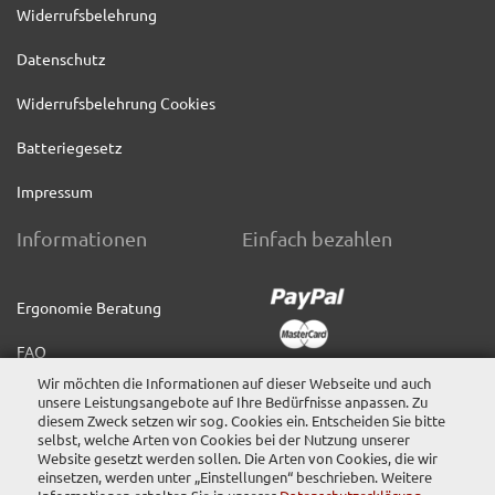
Widerrufsbelehrung
Datenschutz
Widerrufsbelehrung Cookies
Batteriegesetz
Impressum
Informationen
Einfach bezahlen
Ergonomie Beratung
FAQ
Wir möchten die Informationen auf dieser Webseite und auch
Service & Hilfe
unsere Leistungsangebote auf Ihre Bedürfnisse anpassen. Zu
diesem Zweck setzen wir sog. Cookies ein. Entscheiden Sie bitte
selbst, welche Arten von Cookies bei der Nutzung unserer
Skonto bei Vorkasse
Follow us
Website gesetzt werden sollen. Die Arten von Cookies, die wir
einsetzen, werden unter „Einstellungen“ beschrieben. Weitere