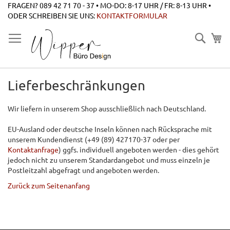
Zum
FRAGEN? 089 42 71 70 - 37 • MO-DO: 8-17 UHR / FR: 8-13 UHR •
Inhalt
ODER SCHREIBEN SIE UNS:
KONTAKTFORMULAR
springen
Suche
Lieferbeschränkungen
Wir liefern in unserem Shop ausschließlich nach Deutschland.
EU-Ausland oder deutsche Inseln können nach Rücksprache mit
unserem Kundendienst (+49 (89) 427170-37 oder per
Kontaktanfrage
) ggfs. individuell angeboten werden - dies gehört
jedoch nicht zu unserem Standardangebot und muss einzeln je
Postleitzahl abgefragt und angeboten werden.
Zurück zum Seitenanfang