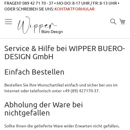
Zum
FRAGEN? 089 42 71 70 - 37 • MO-DO: 8-17 UHR / FR: 8-13 UHR •
Inhalt
ODER SCHREIBEN SIE UNS:
KONTAKTFORMULAR
springen
Suche
Service & Hilfe bei WIPPER BUERO-
DESIGN GmbH
Einfach Bestellen
Bestellen Sie Ihre Wunschartikel einfach und sicher bei uns im
Internet oder telefonisch unter +49 (89) 427170-37.
Abholung der Ware bei
nichtgefallen
Sollte Ihnen die gelieferte Ware wider Erwarten nicht gefallen,