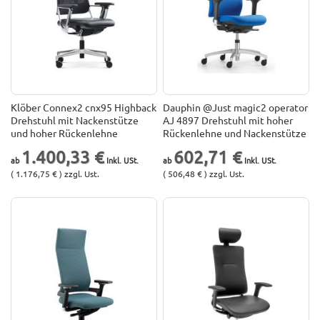
Klöber Connex2 cnx95 Highback
Dauphin @Just magic2 operator
Drehstuhl mit Nackenstütze
AJ 4897 Drehstuhl mit hoher
und hoher Rückenlehne
Rückenlehne und Nackenstütze
1.400,33 €
602,71 €
( 1.176,75 € ) zzgl. Ust.
( 506,48 € ) zzgl. Ust.