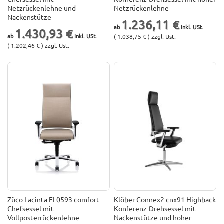
Netzrückenlehne und
Netzrückenlehne
Nackenstütze
1.236,11 €
1.430,93 €
( 1.038,75 € ) zzgl. Ust.
( 1.202,46 € ) zzgl. Ust.
Züco Lacinta EL0593 comfort
Klöber Connex2 cnx91 Highback
Chefsessel mit
Konferenz-Drehsessel mit
Vollposterrückenlehne
Nackenstütze und hoher