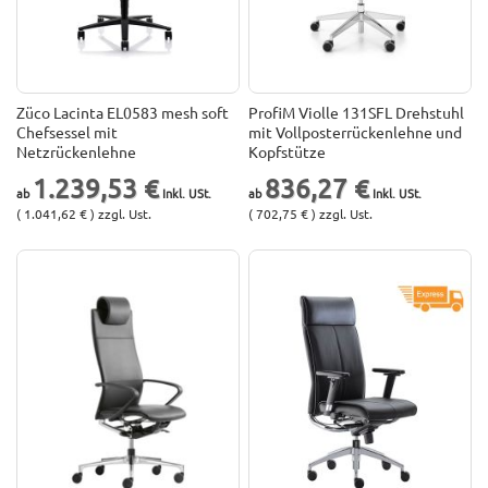
Züco Lacinta EL0583 mesh soft
ProfiM Violle 131SFL Drehstuhl
Chefsessel mit
mit Vollposterrückenlehne und
Netzrückenlehne
Kopfstütze
1.239,53 €
836,27 €
( 1.041,62 € ) zzgl. Ust.
( 702,75 € ) zzgl. Ust.