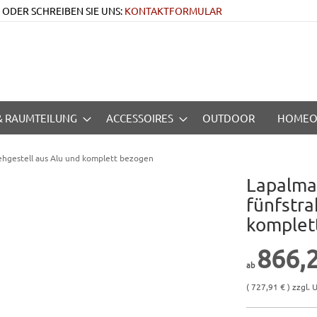
 • ODER SCHREIBEN SIE UNS:
KONTAKTFORMULAR
 & RAUMTEILUNG
ACCESSOIRES
OUTDOOR
HOMEO
ehgestell aus Alu und komplett bezogen
Lapalma
fünfstra
komplet
866,
( 727,91 € ) zzgl. U