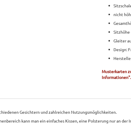
Sitzschal
nicht höh
Gesamth
Sitzhöhe
Gleiter a
Design: F
Herstelle
Musterkarten zu
Informationen".
schiedenen Gesichtern und zahlreichen Nutzungsmöglichkeiten.
nnenbereich kann man ein einfaches Kissen, eine Polsterung nur an der 