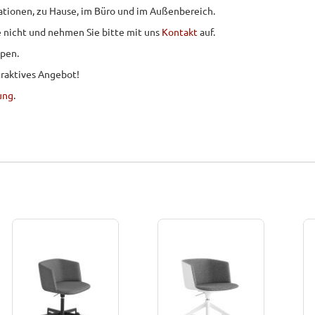
ituationen, zu Hause, im Büro und im Außenbereich.
ie nicht und nehmen Sie bitte mit uns
Kontakt
auf.
ppen.
traktives Angebot!
ung
.