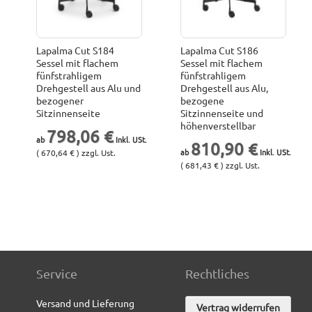
Lapalma Cut S184
Lapalma Cut S186
Sessel mit flachem
Sessel mit flachem
fünfstrahligem
fünfstrahligem
Drehgestell aus Alu und
Drehgestell aus Alu,
bezogener
bezogene
Sitzinnenseite
Sitzinnenseite und
höhenverstellbar
798,06 €
810,90 €
( 670,64 € ) zzgl. Ust.
( 681,43 € ) zzgl. Ust.
Service
Rechtliches
Versand und Lieferung
Vertrag widerrufen