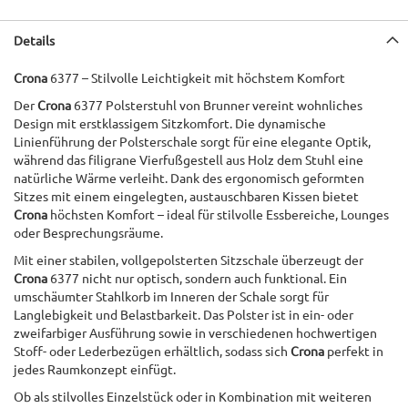
Details
Crona
6377 – Stilvolle Leichtigkeit mit höchstem Komfort
Der
Crona
6377 Polsterstuhl von Brunner vereint wohnliches
Design mit erstklassigem Sitzkomfort. Die dynamische
Linienführung der Polsterschale sorgt für eine elegante Optik,
während das filigrane Vierfußgestell aus Holz dem Stuhl eine
natürliche Wärme verleiht. Dank des ergonomisch geformten
Sitzes mit einem eingelegten, austauschbaren Kissen bietet
Crona
höchsten Komfort – ideal für stilvolle Essbereiche, Lounges
oder Besprechungsräume.
Mit einer stabilen, vollgepolsterten Sitzschale überzeugt der
Crona
6377 nicht nur optisch, sondern auch funktional. Ein
umschäumter Stahlkorb im Inneren der Schale sorgt für
Langlebigkeit und Belastbarkeit. Das Polster ist in ein- oder
zweifarbiger Ausführung sowie in verschiedenen hochwertigen
Stoff- oder Lederbezügen erhältlich, sodass sich
Crona
perfekt in
jedes Raumkonzept einfügt.
Ob als stilvolles Einzelstück oder in Kombination mit weiteren