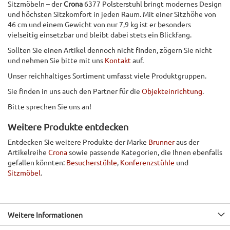
Sitzmöbeln – der
Crona
6377 Polsterstuhl bringt modernes Design
und höchsten Sitzkomfort in jeden Raum. Mit einer Sitzhöhe von
46 cm und einem Gewicht von nur 7,9 kg ist er besonders
vielseitig einsetzbar und bleibt dabei stets ein Blickfang.
Sollten Sie einen Artikel dennoch nicht finden, zögern Sie nicht
und nehmen Sie bitte mit uns
Kontakt
auf.
Unser reichhaltiges Sortiment umfasst viele Produktgruppen.
Sie finden in uns auch den Partner für die
Objekteinrichtung
.
Bitte sprechen Sie uns an!
Weitere Produkte entdecken
Entdecken Sie weitere Produkte der Marke
Brunner
aus der
Artikelreihe
Crona
sowie passende Kategorien, die Ihnen ebenfalls
gefallen könnten:
Besucherstühle
,
Konferenzstühle
und
Sitzmöbel
.
Weitere Informationen