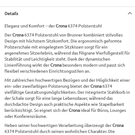
Details
Eleganz und Komfort – der
Crona
6374 Polsterstuhl
Der
Crona
6374 Polsterstuhl von Brunner kombiniert stilvolles
Design mit höchstem Sitzkomfort. Die ergonomisch geformte
Polsterschale mit eingelegtem Sitzkissen sorgt für ein
angenehmes Sitzerlebnis, während das filigrane Vierfußgestell für
Stabilität und Leichtigkeit steht. Dank der dynamischen
Linienführung wirkt der
Crona
besonders modern und passt sich
flexibel verschiedenen Einrichtungsstilen an.
Mit zahlreichen hochwertigen Bezügen und der Möglichkeit einer
ein- oder zweifarbigen Polsterung bietet der
Crona
6374
vielfältige Gestaltungsmöglichkeiten. Der integrierte Stahlkorb in
der Schale sorgt für eine lange Lebensdauer, während das
durchdachte Design auch praktische Aspekte wie Stapelbarkeit
berücksichtigt. So eignet sich der
Crona
ideal für Büros, Lounges
oder Konferenzräume.
Neben seiner hochwertigen Verarbeitung überzeugt der
Crona
6374 Polsterstuhl durch seinen wohnlichen Charakter. Die