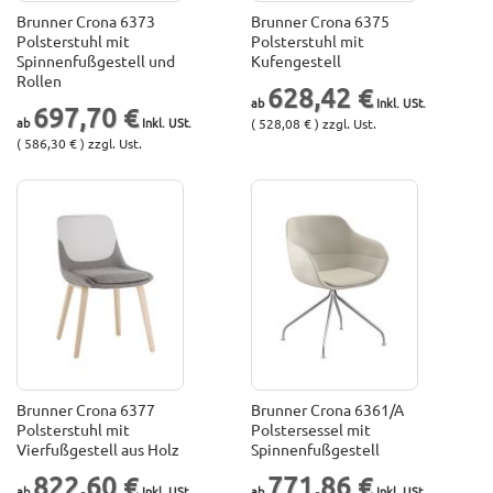
Brunner Crona 6373
Brunner Crona 6375
Polsterstuhl mit
Polsterstuhl mit
Spinnenfußgestell und
Kufengestell
Rollen
628,42 €
697,70 €
( 528,08 € ) zzgl. Ust.
( 586,30 € ) zzgl. Ust.
Brunner Crona 6377
Brunner Crona 6361/A
Polsterstuhl mit
Polstersessel mit
Vierfußgestell aus Holz
Spinnenfußgestell
822,60 €
771,86 €