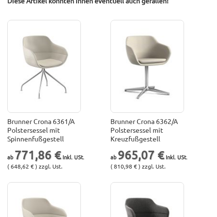
Diese Artikel könnten Ihnen eventuell auch gefallen!
Brunner Crona 6361/A
Brunner Crona 6362/A
Polstersessel mit
Polstersessel mit
Spinnenfußgestell
Kreuzfußgestell
771,86 €
965,07 €
( 648,62 € ) zzgl. Ust.
( 810,98 € ) zzgl. Ust.