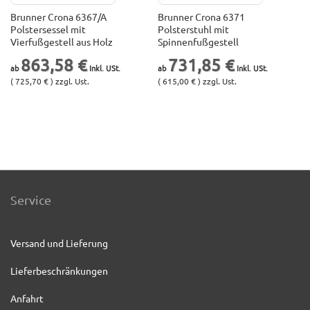
Brunner Crona 6367/A
Brunner Crona 6371
Polstersessel mit
Polsterstuhl mit
Vierfußgestell aus Holz
Spinnenfußgestell
863,58 €
731,85 €
( 725,70 € ) zzgl. Ust.
( 615,00 € ) zzgl. Ust.
Service
Versand und Lieferung
Lieferbeschränkungen
Anfahrt