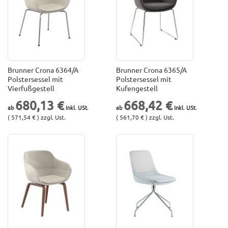
Brunner Crona 6364/A
Brunner Crona 6365/A
Polstersessel mit
Polstersessel mit
Vierfußgestell
Kufengestell
680,13 €
668,42 €
( 571,54 € ) zzgl. Ust.
( 561,70 € ) zzgl. Ust.