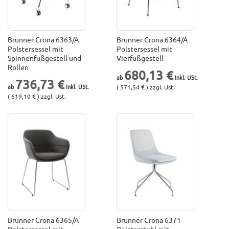
Brunner Crona 6363/A
Brunner Crona 6364/A
Polstersessel mit
Polstersessel mit
Spinnenfußgestell und
Vierfußgestell
Rollen
680,13 €
736,73 €
( 571,54 € ) zzgl. Ust.
( 619,10 € ) zzgl. Ust.
Brunner Crona 6365/A
Brunner Crona 6371
Polstersessel mit
Polsterstuhl mit