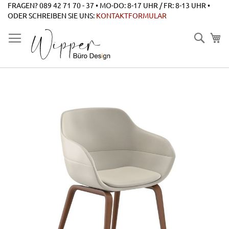
Zum
FRAGEN? 089 42 71 70 - 37 • MO-DO: 8-17 UHR / FR: 8-13 UHR •
Inhalt
ODER SCHREIBEN SIE UNS:
KONTAKTFORMULAR
springen
Suche
Zum
Ende
der
Bildgalerie
springen