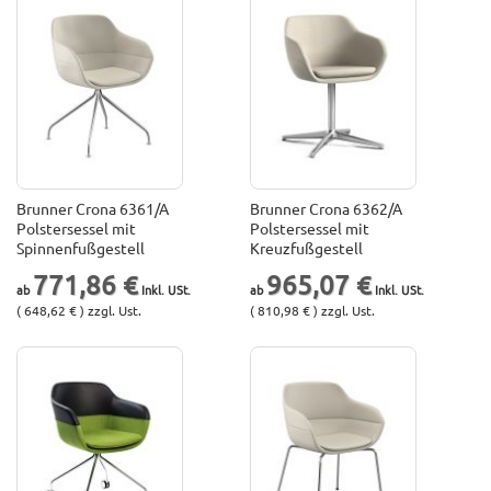
Brunner Crona 6361/A
Brunner Crona 6362/A
Polstersessel mit
Polstersessel mit
Spinnenfußgestell
Kreuzfußgestell
771,86 €
965,07 €
( 648,62 € ) zzgl. Ust.
( 810,98 € ) zzgl. Ust.