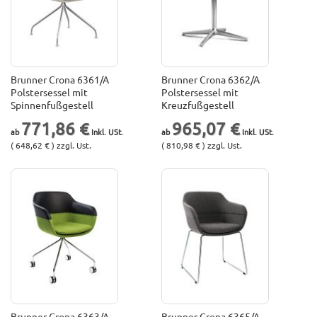
Brunner Crona 6361/A
Brunner Crona 6362/A
Polstersessel mit
Polstersessel mit
Spinnenfußgestell
Kreuzfußgestell
771,86 €
965,07 €
( 648,62 € ) zzgl. Ust.
( 810,98 € ) zzgl. Ust.
Brunner Crona 6363/A
Brunner Crona 6365/A