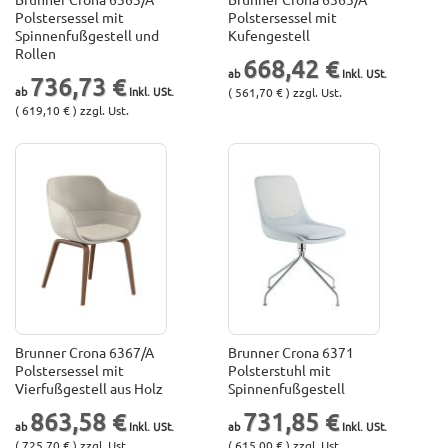
Polstersessel mit
Polstersessel mit
Spinnenfußgestell und
Kufengestell
Rollen
668,42 €
736,73 €
( 561,70 € ) zzgl. Ust.
( 619,10 € ) zzgl. Ust.
Brunner Crona 6367/A
Brunner Crona 6371
Polstersessel mit
Polsterstuhl mit
Vierfußgestell aus Holz
Spinnenfußgestell
863,58 €
731,85 €
( 725,70 € ) zzgl. Ust.
( 615,00 € ) zzgl. Ust.