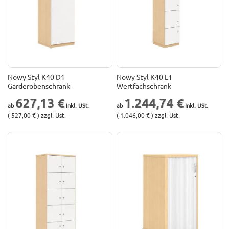
Nowy Styl K40 D1
Nowy Styl K40 L1
Garderobenschrank
Wertfachschrank
627,13 €
1.244,74 €
( 527,00 € ) zzgl. Ust.
( 1.046,00 € ) zzgl. Ust.