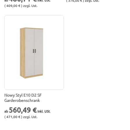
( 376,00 € ) zzgl. Ust.
( 409,00 € ) zzgl. Ust.
Nowy Styl E10 D2 SF
Garderobenschrank
560,49 €
( 471,00 € ) zzgl. Ust.