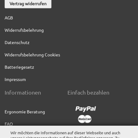
Vertrag widerrufen
AGB
Widerrufsbelehrung
Datenschutz
Widerrufsbelehrung Cookies
Batteriegesetz
Impressum
Informationen
Einfach bezahlen
Ergonomie Beratung
FAQ
Wir möchten die Informationen auf dieser Webseite und auch
Service & Hilfe
unsere Leistungsangebote auf Ihre Bedürfnisse anpassen. Zu