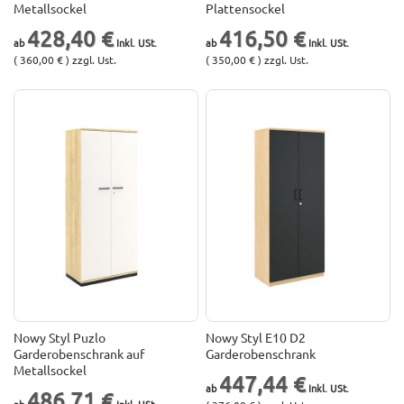
Metallsockel
Plattensockel
428,40 €
416,50 €
( 360,00 € ) zzgl. Ust.
( 350,00 € ) zzgl. Ust.
Nowy Styl Puzlo
Nowy Styl E10 D2
Garderobenschrank auf
Garderobenschrank
Metallsockel
447,44 €
486,71 €