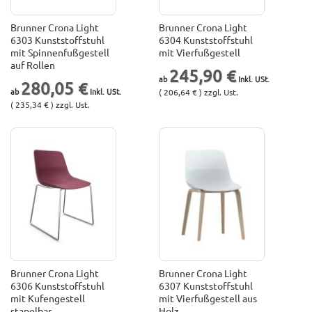
Brunner Crona Light
Brunner Crona Light
6303 Kunststoffstuhl
6304 Kunststoffstuhl
mit Spinnenfußgestell
mit Vierfußgestell
auf Rollen
245,90 €
280,05 €
( 206,64 € ) zzgl. Ust.
( 235,34 € ) zzgl. Ust.
Brunner Crona Light
Brunner Crona Light
6306 Kunststoffstuhl
6307 Kunststoffstuhl
mit Kufengestell
mit Vierfußgestell aus
stapelbar
Holz