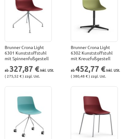
Brunner Crona Light
Brunner Crona Light
6301 Kunststoffstuhl
6302 Kunststoffstuhl
mit Spinnenfußgestell
mit Kreuzfußgestell
327,87 €
452,77 €
( 275,52 € ) zzgl. Ust.
( 380,48 € ) zzgl. Ust.