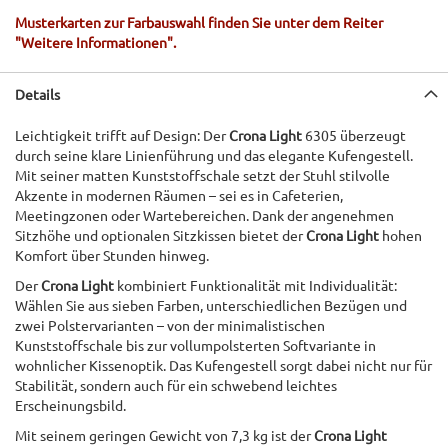
Musterkarten zur Farbauswahl finden Sie unter dem Reiter
"Weitere Informationen".
Details
Leichtigkeit trifft auf Design: Der
Crona Light
6305 überzeugt
durch seine klare Linienführung und das elegante Kufengestell.
Mit seiner matten Kunststoffschale setzt der Stuhl stilvolle
Akzente in modernen Räumen – sei es in Cafeterien,
Meetingzonen oder Wartebereichen. Dank der angenehmen
Sitzhöhe und optionalen Sitzkissen bietet der
Crona Light
hohen
Komfort über Stunden hinweg.
Der
Crona Light
kombiniert Funktionalität mit Individualität:
Wählen Sie aus sieben Farben, unterschiedlichen Bezügen und
zwei Polstervarianten – von der minimalistischen
Kunststoffschale bis zur vollumpolsterten Softvariante in
wohnlicher Kissenoptik. Das Kufengestell sorgt dabei nicht nur für
Stabilität, sondern auch für ein schwebend leichtes
Erscheinungsbild.
Mit seinem geringen Gewicht von 7,3 kg ist der
Crona Light